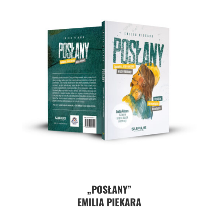
„POSŁANY”
EMILIA PIEKARA