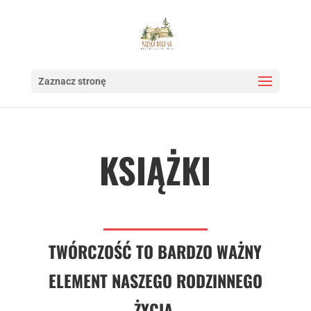
Zaznacz stronę
KSIĄŻKI
TWÓRCZOŚĆ TO BARDZO WAŻNY
ELEMENT NASZEGO RODZINNEGO
ŻYCIA.