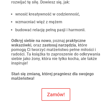
rozwijać tę siłę. Dowiesz się, jak:
wnosić kreatywność w codzienność,
wzmacniać więź z mężem
budować relację pełną pasji i harmonii.
O
dkryj siebie na nowo
,
p
oznaj
praktyczne
wskazówki
, oraz
zastosuj
narzędzia
, które
pomogą Ci tworzyć małżeństwo pełne miłości i
radości. Ta książka to zaproszenie do odkrywania
siebie jako żony, która nie tylko kocha, ale także
inspiruje!
Stań się zmianą, której pragniesz dla swojego
małżeństwa
!
Zamów!