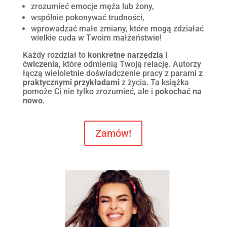
zrozumieć emocje męża lub żony,
wspólnie pokonywać trudności,
wprowadzać małe zmiany, które mogą zdziałać
wielkie cuda w Twoim małżeństwie!
Każdy rozdział to
konkretne narzędzia i
ćwiczenia
, które odmienią Twoją relację. Autorzy
łączą wieloletnie doświadczenie pracy z parami
z
praktycznymi przykładami
z życia. Ta książka
pomoże Ci nie tylko zrozumieć, ale i
pokochać na
nowo
.
Zamów!