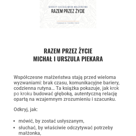
RAZEM PRZEZ ŻYCIE
MICHAŁ I URSZULA PIEKARA
Współczesne małżeństwa stają przed wieloma
wyzwaniami: brak czasu, komunikacyjne bariery,
codzienna rutyna… Ta książka pokazuje, jak
krok
po kroku
budować głęboką, autentyczną relację
opartą na wzajemnym zrozumieniu i szacunku.
Odkryj, jak:
mówić, by zostać usłyszanym,
słuchać, by właściwie odczytywać potrzeby
małżonka,