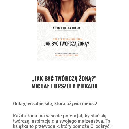
„JAK BYĆ TWÓRCZĄ ŻONĄ?”
MICHAŁ I URSZULA PIEKARA
Odkryj w sobie siłę, która ożywia miłość!
Każda żona ma w sobie potencjał, by stać się
twórczą inspiracją dla swojego małżeństwa. Ta
książka to przewodnik, który pomoże Ci odkryć i